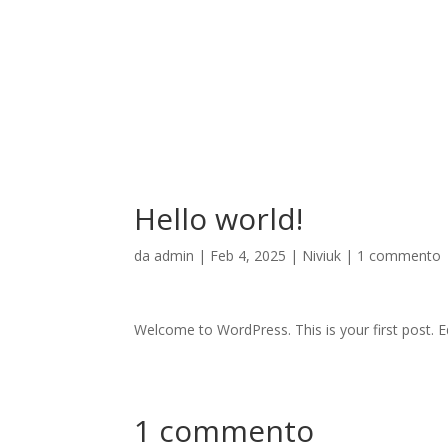
Hello world!
da
admin
|
Feb 4, 2025
|
Niviuk
|
1 commento
Welcome to WordPress. This is your first post. Edi
1 commento